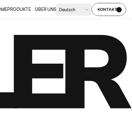
LER
Select Language
OME
PRODUKTE
ÜBER UNS
KONTAKT
Deutsch