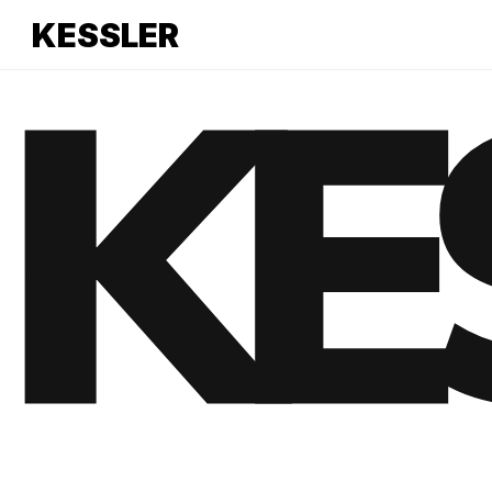
KE
KESSLER