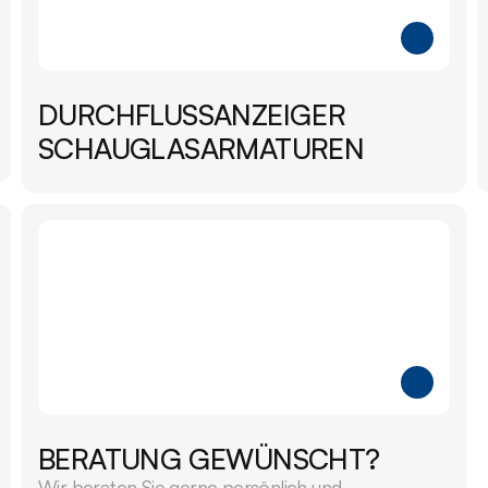
DURCHFLUSSANZEIGER 
SCHAUGLASARMATUREN
BERATUNG GEWÜNSCHT?
Wir beraten Sie gerne persönlich und 