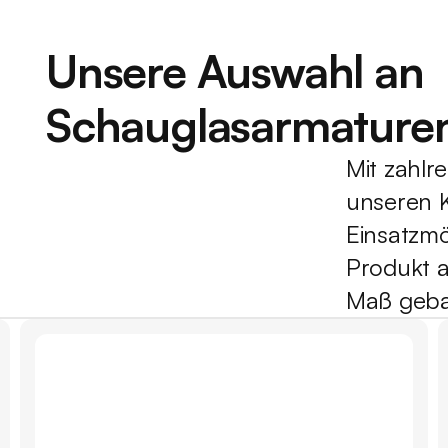
Unsere Auswahl an 
Schauglasarmature
Mit zahlr
unseren K
Einsatzmö
Produkt a
Maß geba