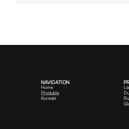
NAVIGATION
P
Home
Lä
Produkte
Du
Kontakt
Ru
Gl